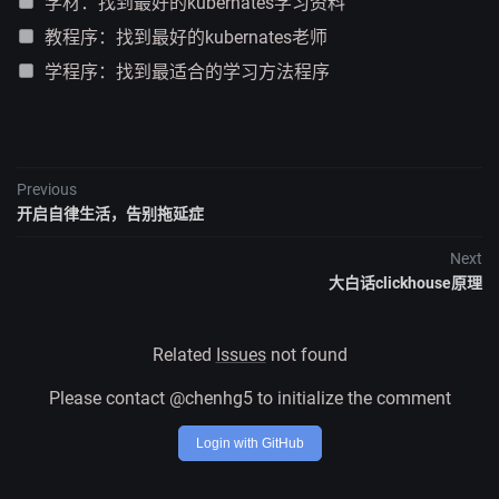
学材：找到最好的kubernates学习资料
教程序：找到最好的kubernates老师
学程序：找到最适合的学习方法程序
Previous
开启自律生活，告别拖延症
Next
大白话clickhouse原理
Related
Issues
not found
Please contact @chenhg5 to initialize the comment
Login with GitHub