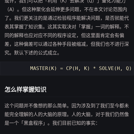
或许，我们可以把「利用（K）去解决（Q）」量化为能力
（A）。但这种聚化会延伸更多问题，不在本文讨论范围内
了。我们更关注的是通过检验程序能解决问题，是否就能代
表其掌握了知识集。这其实取决对「掌握」一词的解释。不
同的解释也应对应不同的程序设定，但这里面肯定会有偏
差，这种偏差可以通过各种手段被缩减，但我们也不进行深
究。默认下述的公式成立。
MASTER
(
K
)
=
CP
(
H
,
K
)
*
SOLVE
(
H
,
Q
)
怎么样掌握知识
这个问题并不像想的那么简单。因为涉及到了我们至今都未
能完全理解的人的大脑的原理。人的大脑，对于我们仍然像
是一个「黑盒程序」。我们目前已知的事实：