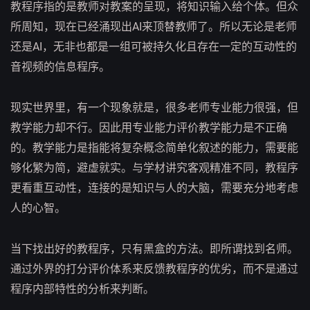
教程序指的是教师对教案的呈现，将知识输入给个体。但众
所周知，现在已经涌现出AI来顶替教师了。所以无论是老师
还是AI，无非也都是一组可被持久化且存在一定的互动性的
音视频的信息程序。
现实世界里，有一个现象就是，很多老师专业能力很强，但
教学能力却不行。因此用专业能力评价教学能力是不正确
的。教学能力是指能将复杂概念简单化叙述的能力，需要能
够化繁为简，避虚就实。与学材讲究客观精准不同，教程序
更看重互动性，连接的是知识与人的大脑，需要充分地考虑
人的心智。
当下找出好的教程序，只有黑盒的方法。即所谓找到名师。
通过外界的打分评价体系来反馈教程序的优劣，而不是通过
程序内部特性的分析来判断。